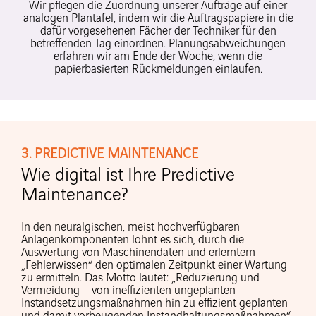
Wir pflegen die Zuordnung unserer Aufträge auf einer
analogen Plantafel, indem wir die Auftragspapiere in die
dafür vorgesehenen Fächer der Techniker für den
betreffenden Tag einordnen. Planungsabweichungen
erfahren wir am Ende der Woche, wenn die
papierbasierten Rückmeldungen einlaufen.
3. PREDICTIVE MAINTENANCE
Wie digital ist Ihre Predictive
Maintenance?
In den neuralgischen, meist hochverfügbaren
Anlagenkomponenten lohnt es sich, durch die
Auswertung von Maschinendaten und erlerntem
„Fehlerwissen“ den optimalen Zeitpunkt einer Wartung
zu ermitteln. Das Motto lautet: „Reduzierung und
Vermeidung – von ineffizienten ungeplanten
Instandsetzungsmaßnahmen hin zu effizient geplanten
und damit vorbeugenden Instandhaltungsmaßnahmen“.