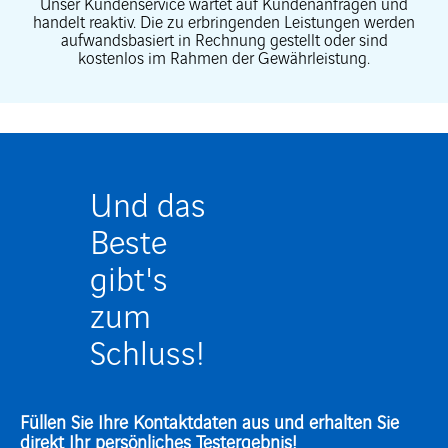
Unser Kundenservice wartet auf Kundenanfragen und
handelt reaktiv. Die zu erbringenden Leistungen werden
aufwandsbasiert in Rechnung gestellt oder sind
kostenlos im Rahmen der Gewährleistung.
Und das
Beste
gibt's
zum
Schluss!
Füllen Sie Ihre Kontaktdaten aus und erhalten Sie
direkt Ihr persönliches Testergebnis!